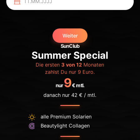
Weiter
SunClub
Summer Special
Die ersten
3 von 12
Monaten
zahlst Du nur 9 Euro.
9
nur
€ mtl.
danach nur 42 € / mtl.
alle Premium Solarien
Beautylight Collagen